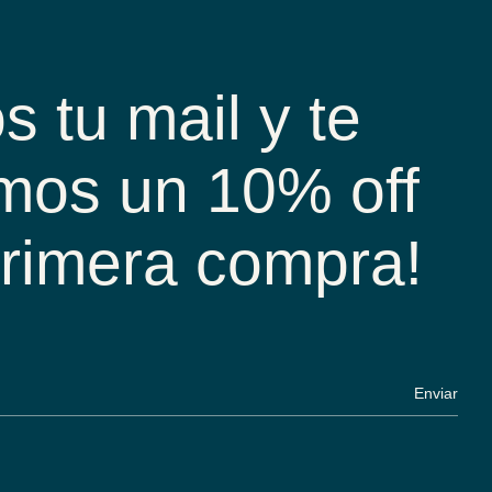
s tu mail y te
mos un 10% off
primera compra!