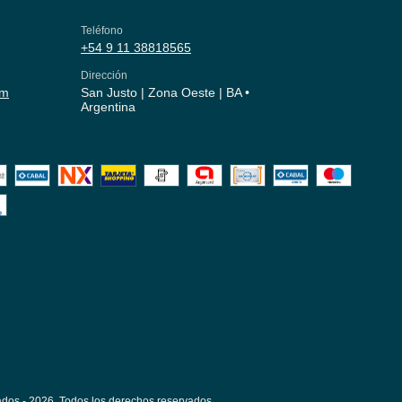
Teléfono
+54 9 11 38818565
Dirección
om
San Justo | Zona Oeste | BA •
Argentina
dos - 2026. Todos los derechos reservados.