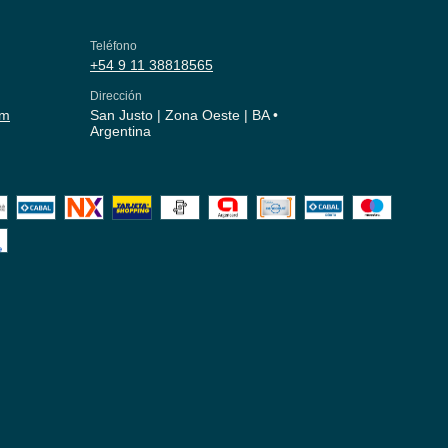
Teléfono
+54 9 11 38818565
Dirección
om
San Justo | Zona Oeste | BA •
Argentina