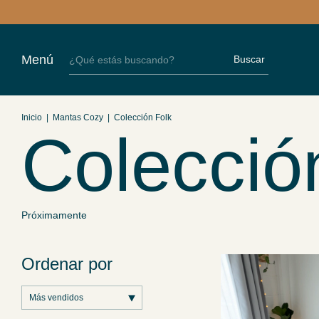
Menú
Buscar
Inicio
|
Mantas Cozy
|
Colección Folk
Colecció
Próximamente
Ordenar por