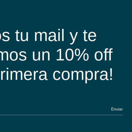
s tu mail y te
mos un 10% off
primera compra!